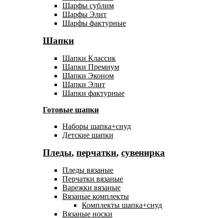
Шарфы сублим
Шарфы Элит
Шарфы фактурные
Шапки
Шапки Классик
Шапки Премиум
Шапки Эконом
Шапки Элит
Шапки фактурные
Готовые шапки
Наборы шапка+снуд
Детские шапки
Пледы
,
перчатки
,
сувенирка
Пледы вязаные
Перчатки вязаные
Варежки вязаные
Вязаные комплекты
Комплекты шапка+снуд
Вязаные носки