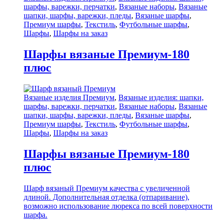
шарфы, варежки, перчатки
,
Вязаные наборы
,
Вязаные
шапки, шарфы, варежки, пледы
,
Вязаные шарфы
,
Премиум шарфы
,
Текстиль
,
Футбольные шарфы
,
Шарфы
,
Шарфы на заказ
Шарфы вязаные Премиум-180
плюс
Вязаные изделия Премиум
,
Вязаные изделия: шапки,
шарфы, варежки, перчатки
,
Вязаные наборы
,
Вязаные
шапки, шарфы, варежки, пледы
,
Вязаные шарфы
,
Премиум шарфы
,
Текстиль
,
Футбольные шарфы
,
Шарфы
,
Шарфы на заказ
Шарфы вязаные Премиум-180
плюс
Шарф вязаный Премиум качества с увеличенной
длиной. Дополнительная отделка (отпаривание),
возможно использование люрекса по всей поверхности
шарфа.