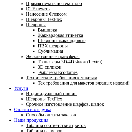
Прямая печать по текстилю
DTF печать
Нанесение Флексом
Шевроны TexFlex
Шевроны
Вышивка
Жаккардовая этикетка
Шевроны жаккардовые
ПВХ шевроны
Сублимация
Эксклюзивные трансферы
Трансферы 3D/4D Флок (Lextra)
3D силикон
Эмблемы Ecodomes
Технические требования к макетам
Тех требования для макетов вязаных изделий
Услуги
Индивидуальный пошив
Шевроны TexFlex
Срочное изготовление шарфов, шапок
Оплата и отгрузка
Способы оплаты заказов
Наша продукция
Таблица соответствия цветов
Таблица размеров