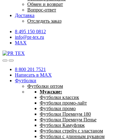
Обмен и возврат
Вопрос-ответ
Доставка
Отследить заказ
8 495 150 0812
info@pr-tex.ru
MAX
8 800 201 7521
Написать в MAX
Футболки
Футболки оптом
Мужские:
Футболки классик
Футболки промо-лайт
Футболки промо
Футболки Премиум 180
Футболки Премиум Пенье
Футболки Камуфляж
Футболки стрейч с эластаном
Футболки с длинным рукавом