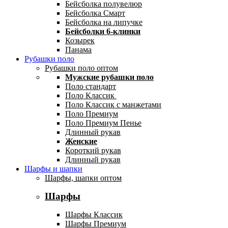
Бейсболка полувелюр
Бейсболка Смарт
Бейсболка на липучке
Бейсболки 6-клинки
Козырек
Панама
Рубашки поло
Рубашки поло оптом
Мужские рубашки поло
Поло стандарт
Поло Классик
Поло Классик с манжетами
Поло Премиум
Поло Премиум Пенье
Длинный рукав
Женские
Короткий рукав
Длинный рукав
Шарфы и шапки
Шарфы, шапки оптом
Шарфы
Шарфы Классик
Шарфы Премиум