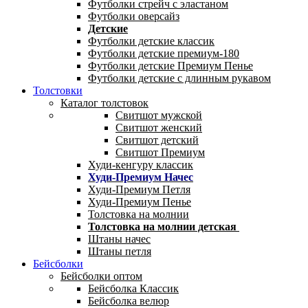
Футболки стрейч с эластаном
Футболки оверсайз
Детские
Футболки детские классик
Футболки детские премиум-180
Футболки детские Премиум Пенье
Футболки детские с длинным рукавом
Толстовки
Каталог толстовок
Свитшот мужской
Свитшот женский
Свитшот детский
Свитшот Премиум
Худи-кенгуру классик
Худи-Премиум Начес
Худи-Премиум Петля
Худи-Премиум Пенье
Толстовка на молнии
Толстовка на молнии детская
Штаны начес
Штаны петля
Бейсболки
Бейсболки оптом
Бейсболка Классик
Бейсболка велюр